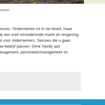
sessies
keuzes. Ondernemen zit in uw bloed, maar
 bij een snel veranderende markt en omgeving.
aal voor ondernemers. Sessies die u gaan
w bedrijf passen. Denk hierbij aan
l management, personeelsmanagement en