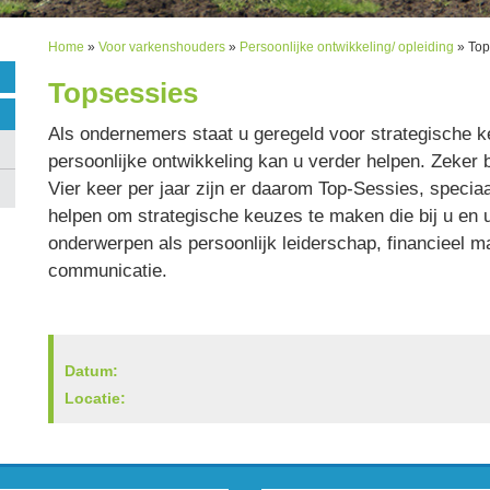
Home
»
Voor varkenshouders
»
Persoonlijke ontwikkeling/ opleiding
»
Top
Topsessies
Als ondernemers staat u geregeld voor strategische 
persoonlijke ontwikkeling kan u verder helpen. Zeker
Vier keer per jaar zijn er daarom Top-Sessies, speci
helpen om strategische keuzes te maken die bij u en u
onderwerpen als persoonlijk leiderschap, financiee
communicatie.
Datum:
Locatie: