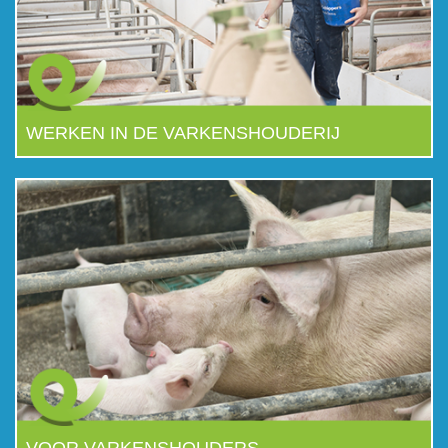
WERKEN IN DE VARKENSHOUDERIJ
VOOR VARKENSHOUDERS