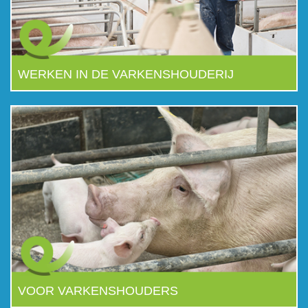
WERKEN IN DE VARKENSHOUDERIJ
VOOR VARKENSHOUDERS