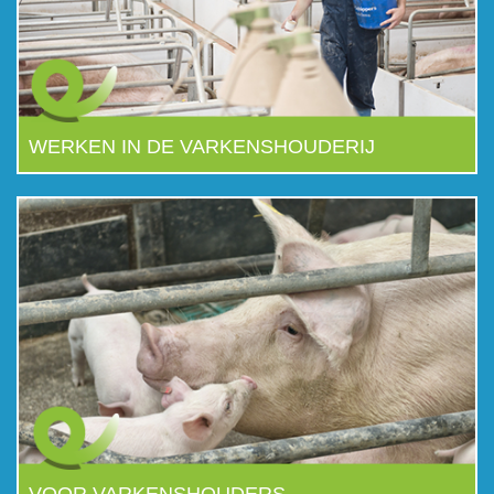
WERKEN IN DE VARKENSHOUDERIJ
VOOR VARKENSHOUDERS