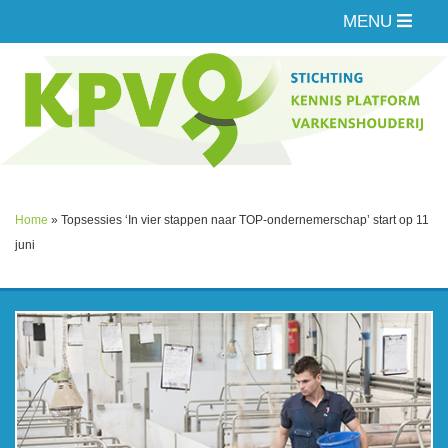
MENU
Home
»
Topsessies ‘In vier stappen naar TOP-ondernemerschap’ start op 11
juni